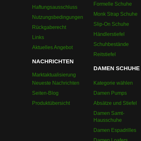
Formelle Schuhe
Haftungsausschluss
Monk Strap Schuhe
Nutzungsbedingungen
Slip-On Schuhe
Rückgaberecht
Händlerstiefel
Links
Schuhbestände
Aktuelles Angebot
Reitstiefel
NACHRICHTEN
DAMEN SCHUHE
Marktaktualisierung
Neueste Nachrichten
Kategorie wählen
Seiten-Blog
Damen Pumps
Produktübersicht
Absätze und Stiefel
Damen Samt-
Hausschuhe
Damen Espadrilles
Damen Loafers