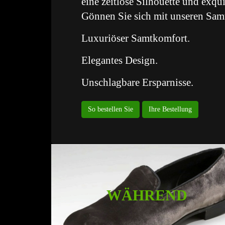
eine zeitlose Silhouette und exqui
Gönnen Sie sich mit unseren Sam
Luxuriöser Samtkomfort.
Elegantes Design.
Unschlagbare Ersparnisse.
So bestellen Sie
Ihre Bestellung
WÄHREND