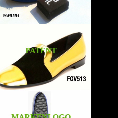
PATENT
MARKENLOGO