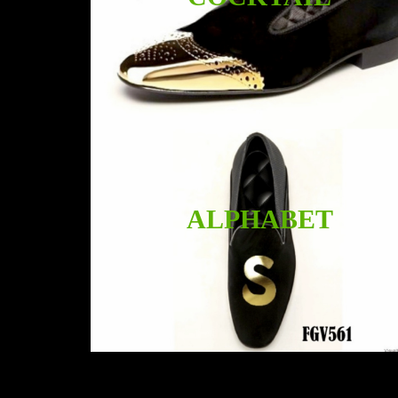
ALPHABET