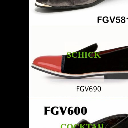
SCHICK
COCKTAIL