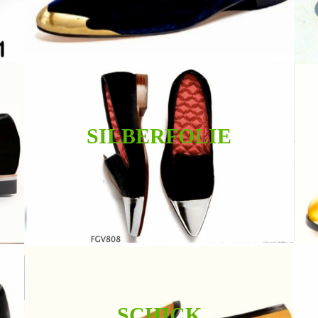
SILBERFOLIE
SCHICK