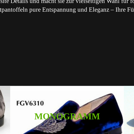
site Details und macht sie zur vielseitigen Wahl für 
tpantoffeln pure Entspannung und Eleganz – Ihre Fü
MONOGRAMM