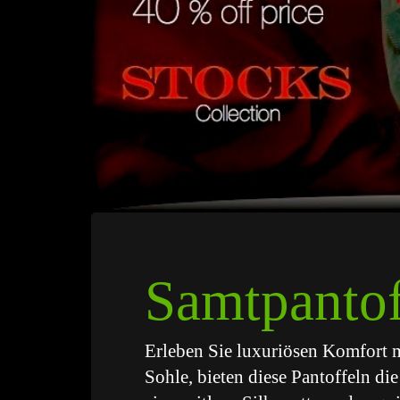
Samtpantof
Erleben Sie luxuriösen Komfort m
Sohle, bieten diese Pantoffeln di