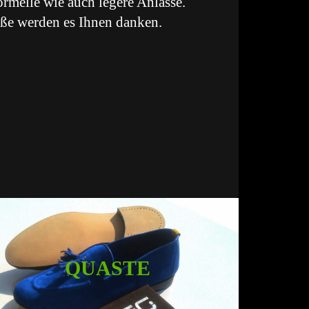
formelle wie auch legere Anlässe.
ße werden es Ihnen danken.
QUASTE