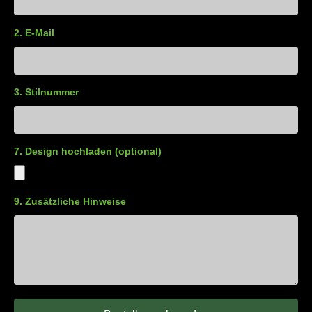
2. E-Mail
3. Stilnummer
7. Design hochladen (optional)
9. Zusätzliche Hinweise