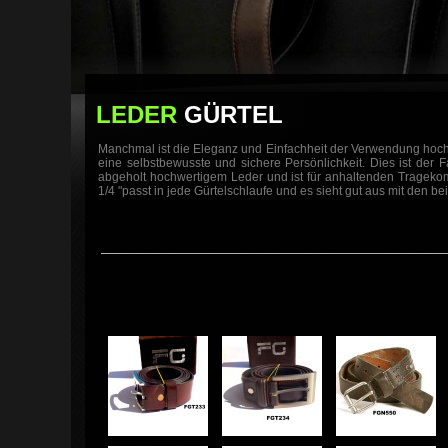
LEDER
GÜRTEL
Manchmal ist die Eleganz und Einfachheit der Verwendung hochw
eine selbstbewusste und sichere Persönlichkeit. Dies ist der 
abgeholt hochwertigem Leder und ist für anhaltenden Tragekomf
1/4 "passt in jede Gürtelschlaufe und es sieht gut aus mit den 