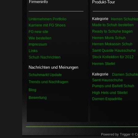
Firmeninfo
Produkt-Tour
Kategorie
Unternehmen Portfolio
Herren Schuhkol
Made to Schuh bestellen
Karriere mit FG Shoes
Ready to Schuhe tragen
FG new site
Herren Monk Schuh
Wie bestellen
Herren Mokassin Schuh
Impressum
Samt Quaste Hausschuhe
Links
Stock Kollektion für 2012
Schuh Nachrichten
Herren Stiefel
Nachrichten und Meinungen
Kategorie
Damen Schuhko
Schuhmarkt Update
Samt Hausschuhe
Trends und Nachfragen
Pumps und Ballett Schuh
Blog
High Hels und Stiefel
Bewertung
Damen Espadrille
Powered by Trigger © Co