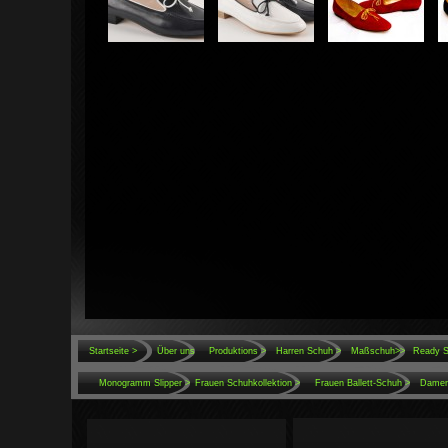
Startseite >
Über uns
Produktions
>
Harren Schuh >
Maßschuh>>
Ready S
Monogramm Slipper >
Frauen Schuhkollektion >
Frauen Ballett-Schuh >
Damen 