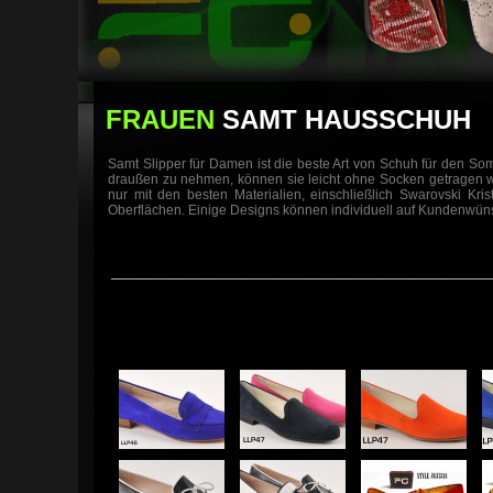
FRAUEN
SAMT HAUSSCHUH
Samt Slipper für Damen ist die beste Art von Schuh für den So
draußen zu nehmen, können sie leicht ohne Socken getragen w
nur mit den besten Materialien, einschließlich Swarovski Kris
Oberflächen. Einige Designs können individuell auf Kundenwü