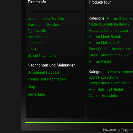
Firmeninfo
Produkt-Tour
Kategorie
Unternehmen Portfolio
Herren Schuhkol
Made to Schuh bestellen
Karriere mit Fg shoe
Ready to Schuhe tragen
Fg new site
Herren Monk Schuh
Wie bestellen
Herren Mokassin Schuh
Impressum
Samt Quaste Hausschuhe
Links
Stock Kollektion für 2012
Schuh Nachrichten
Herren Stiefel
Nachrichten und Meinungen
Kategorie
Damen Schuhko
Schuhmarkt Update
Samt Hausschuhe
Trends und Nachfragen
Pumps und Ballett Schuh
Blog
High Hels und Stiefel
Bewertung
Damen Espadrille
Powered by Trigger 