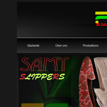
Startseite
Über uns
Produktions