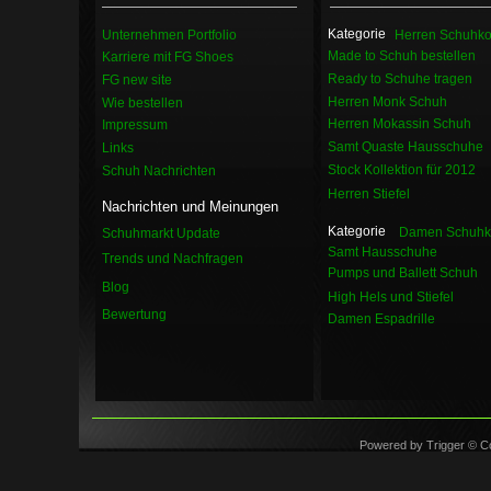
Kategorie
Unternehmen Portfolio
Herren Schuhkol
Made to Schuh bestellen
Karriere mit FG Shoes
Ready to Schuhe tragen
FG new site
Herren Monk Schuh
Wie bestellen
Herren Mokassin Schuh
Impressum
Samt Quaste Hausschuhe
Links
Stock Kollektion für 2012
Schuh Nachrichten
Herren Stiefel
Nachrichten und Meinungen
Kategorie
Damen Schuhko
Schuhmarkt Update
Samt Hausschuhe
Trends und Nachfragen
Pumps und Ballett Schuh
Blog
High Hels und Stiefel
Bewertung
Damen Espadrille
Powered by Trigger © Co