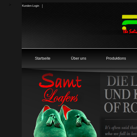
>
Kunden-Login
Startseite
Über uns
Produktions